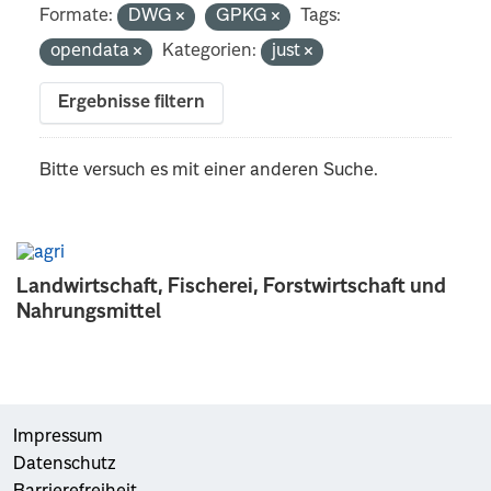
Formate:
DWG
GPKG
Tags:
opendata
Kategorien:
just
Ergebnisse filtern
Bitte versuch es mit einer anderen Suche.
Landwirtschaft, Fischerei, Forstwirtschaft und
Nahrungsmittel
Impressum
Datenschutz