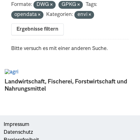
Formate:
DWG
GPKG
Tags:
opendata
Kategorien:
envi
Ergebnisse filtern
Bitte versuch es mit einer anderen Suche.
Landwirtschaft, Fischerei, Forstwirtschaft und
Nahrungsmittel
Impressum
Datenschutz