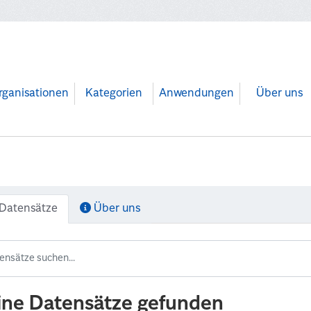
rganisationen
Kategorien
Anwendungen
Über uns
Datensätze
Über uns
ine Datensätze gefunden