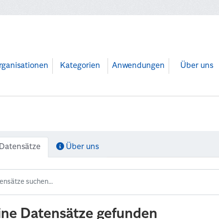
rganisationen
Kategorien
Anwendungen
Über uns
Datensätze
Über uns
ine Datensätze gefunden