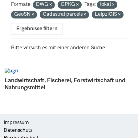
Formate:
DWG
GPKG
Tags:
lokal
GeoSN
Cadastral parcels
LeipziGIS
Ergebnisse filtern
Bitte versuch es mit einer anderen Suche.
Landwirtschaft, Fischerei, Forstwirtschaft und
Nahrungsmittel
Impressum
Datenschutz