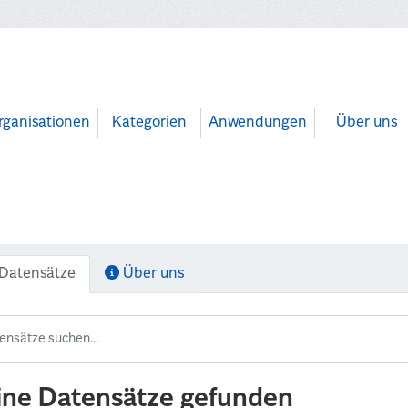
rganisationen
Kategorien
Anwendungen
Über uns
Datensätze
Über uns
ine Datensätze gefunden