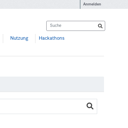
Anmelden
Nutzung
Hackathons