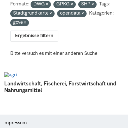
Formate:
DWG
GPKG
SHP
Tags:
Stadtgrundkarte
opendata
Kategorien:
gove
Ergebnisse filtern
Bitte versuch es mit einer anderen Suche.
Landwirtschaft, Fischerei, Forstwirtschaft und
Nahrungsmittel
Impressum