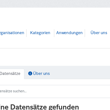
rganisationen
Kategorien
Anwendungen
Über uns
Datensätze
Über uns
ine Datensätze gefunden