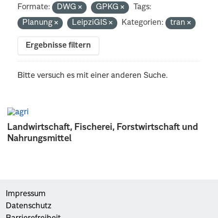
Formate:
DWG
GPKG
Tags:
Planung
LeipziGIS
Kategorien:
tran
Ergebnisse filtern
Bitte versuch es mit einer anderen Suche.
Landwirtschaft, Fischerei, Forstwirtschaft und
Nahrungsmittel
Impressum
Datenschutz