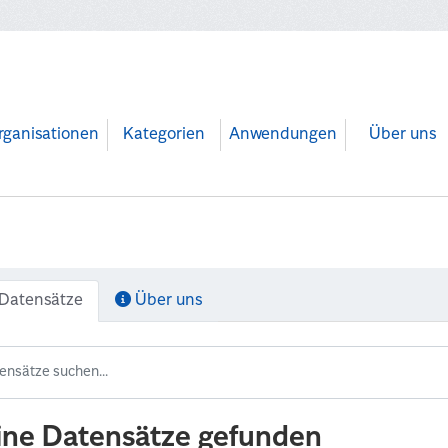
rganisationen
Kategorien
Anwendungen
Über uns
Datensätze
Über uns
ine Datensätze gefunden