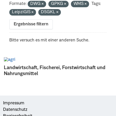
Formate:
DWG
GPKG
WMS
Tags:
LeipziGIS
DSGKL
Ergebnisse filtern
Bitte versuch es mit einer anderen Suche.
Landwirtschaft, Fischerei, Forstwirtschaft und
Nahrungsmittel
Impressum
Datenschutz