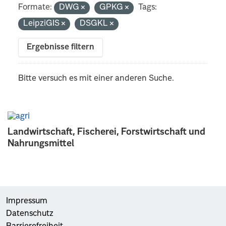
Formate:
DWG
GPKG
Tags:
LeipziGIS
DSGKL
Ergebnisse filtern
Bitte versuch es mit einer anderen Suche.
Landwirtschaft, Fischerei, Forstwirtschaft und
Nahrungsmittel
Impressum
Datenschutz