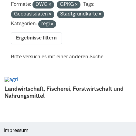
Formate:
DWG
GPKG
Tags:
Geobasisdaten
Stadtgrundkarte
Kategorien:
regi
Ergebnisse filtern
Bitte versuch es mit einer anderen Suche.
Landwirtschaft, Fischerei, Forstwirtschaft und
Nahrungsmittel
Impressum