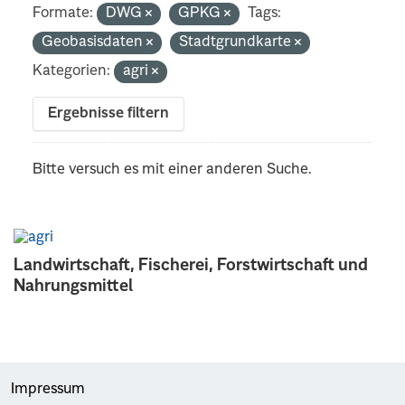
Formate:
DWG
GPKG
Tags:
Geobasisdaten
Stadtgrundkarte
Kategorien:
agri
Ergebnisse filtern
Bitte versuch es mit einer anderen Suche.
Landwirtschaft, Fischerei, Forstwirtschaft und
Nahrungsmittel
Impressum