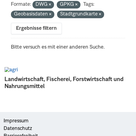
Formate:
DWG
GPKG
Tags:
Geobasisdaten
Stadtgrundkarte
Ergebnisse filtern
Bitte versuch es mit einer anderen Suche.
Landwirtschaft, Fischerei, Forstwirtschaft und
Nahrungsmittel
Impressum
Datenschutz