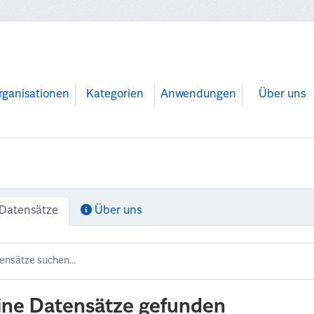
rganisationen
Kategorien
Anwendungen
Über uns
Datensätze
Über uns
ine Datensätze gefunden