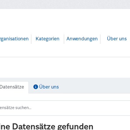
rganisationen
Kategorien
Anwendungen
Über uns
Datensätze
Über uns
ine Datensätze gefunden