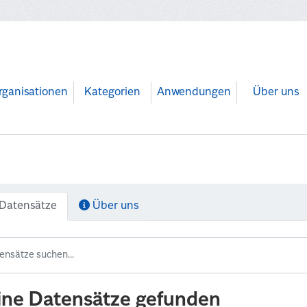
rganisationen
Kategorien
Anwendungen
Über uns
Datensätze
Über uns
ine Datensätze gefunden