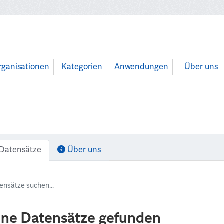
rganisationen
Kategorien
Anwendungen
Über uns
Datensätze
Über uns
ine Datensätze gefunden