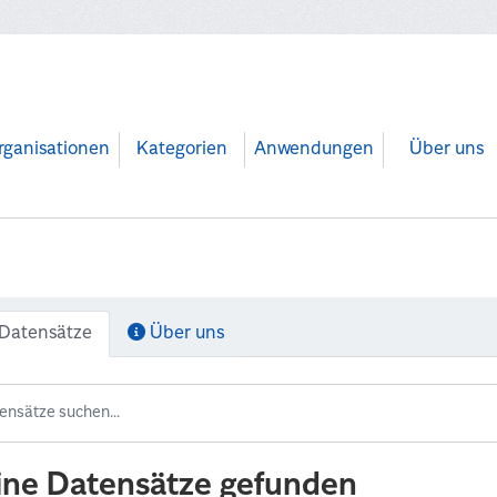
rganisationen
Kategorien
Anwendungen
Über uns
Datensätze
Über uns
ine Datensätze gefunden