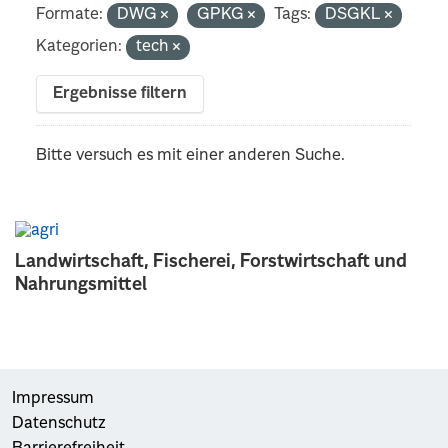
Formate:
DWG
GPKG
Tags:
DSGKL
Kategorien:
tech
Ergebnisse filtern
Bitte versuch es mit einer anderen Suche.
Landwirtschaft, Fischerei, Forstwirtschaft und
Nahrungsmittel
Impressum
Datenschutz