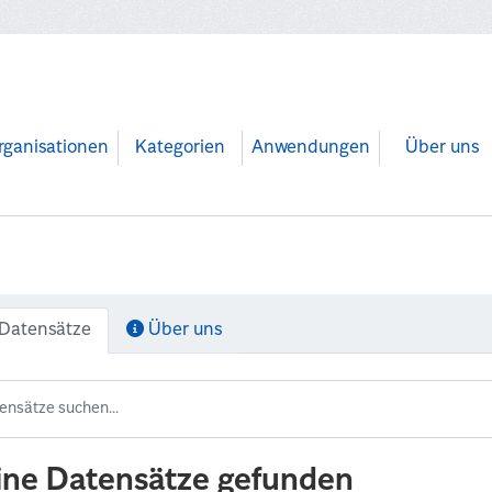
rganisationen
Kategorien
Anwendungen
Über uns
Datensätze
Über uns
ine Datensätze gefunden