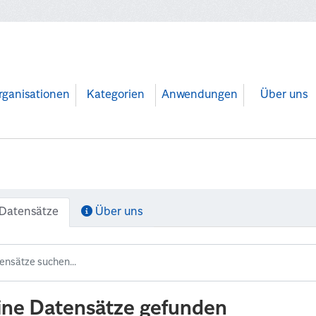
rganisationen
Kategorien
Anwendungen
Über uns
Datensätze
Über uns
ine Datensätze gefunden