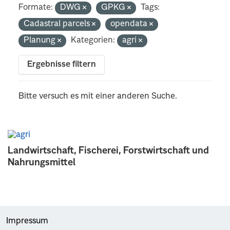
Formate:
DWG
GPKG
Tags:
Cadastral parcels
opendata
Planung
Kategorien:
agri
Ergebnisse filtern
Bitte versuch es mit einer anderen Suche.
Landwirtschaft, Fischerei, Forstwirtschaft und
Nahrungsmittel
Impressum