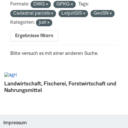
Formate:
DWG
GPKG
Tags:
Cadastral parcels
LeipziGIS
GeoSN
Kategorien:
just
Ergebnisse filtern
Bitte versuch es mit einer anderen Suche.
Landwirtschaft, Fischerei, Forstwirtschaft und
Nahrungsmittel
Impressum