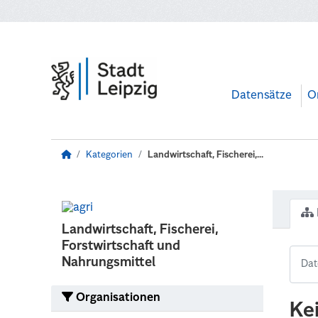
Zum Hauptinhalt wechseln
Datensätze
O
Kategorien
Landwirtschaft, Fischerei,...
Landwirtschaft, Fischerei,
Forstwirtschaft und
Nahrungsmittel
Organisationen
Ke