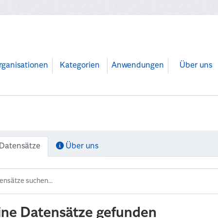
rganisationen
Kategorien
Anwendungen
Über uns
Datensätze
Über uns
ine Datensätze gefunden