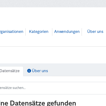
rganisationen
Kategorien
Anwendungen
Über uns
Datensätze
Über uns
ine Datensätze gefunden