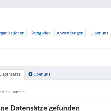
rganisationen
Kategorien
Anwendungen
Über uns
Datensätze
Über uns
ine Datensätze gefunden