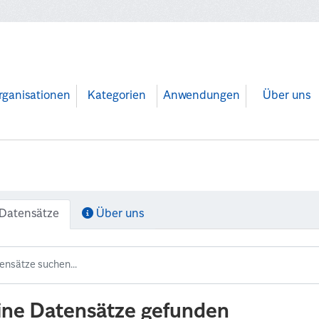
rganisationen
Kategorien
Anwendungen
Über uns
Datensätze
Über uns
ine Datensätze gefunden