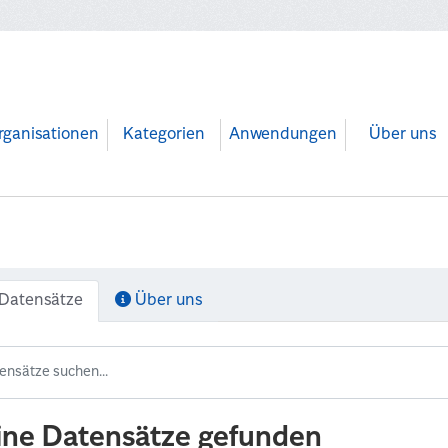
rganisationen
Kategorien
Anwendungen
Über uns
Datensätze
Über uns
ine Datensätze gefunden