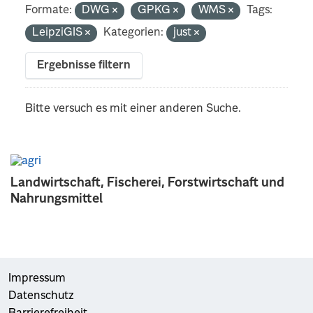
Formate:
DWG
GPKG
WMS
Tags:
LeipziGIS
Kategorien:
just
Ergebnisse filtern
Bitte versuch es mit einer anderen Suche.
Landwirtschaft, Fischerei, Forstwirtschaft und
Nahrungsmittel
Impressum
Datenschutz