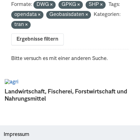
Formate:
DWG
GPKG
SHP
Tags:
opendata
Geobasisdaten
Kategorien:
tran
Ergebnisse filtern
Bitte versuch es mit einer anderen Suche.
Landwirtschaft, Fischerei, Forstwirtschaft und
Nahrungsmittel
Impressum