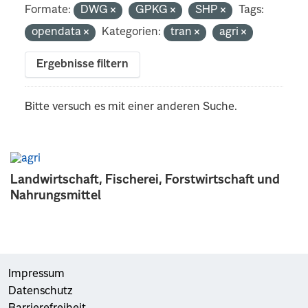
Formate:
DWG
GPKG
SHP
Tags:
opendata
Kategorien:
tran
agri
Ergebnisse filtern
Bitte versuch es mit einer anderen Suche.
Landwirtschaft, Fischerei, Forstwirtschaft und
Nahrungsmittel
Impressum
Datenschutz