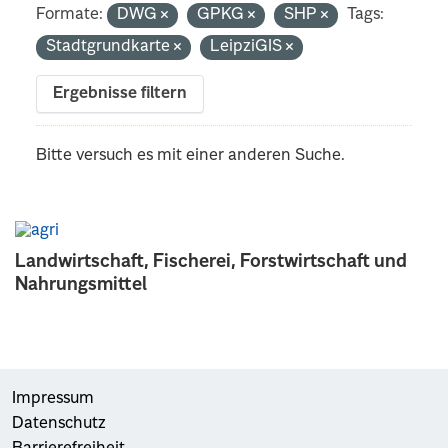
Formate:
DWG
GPKG
SHP
Tags:
Stadtgrundkarte
LeipziGIS
Ergebnisse filtern
Bitte versuch es mit einer anderen Suche.
Landwirtschaft, Fischerei, Forstwirtschaft und
Nahrungsmittel
Impressum
Datenschutz