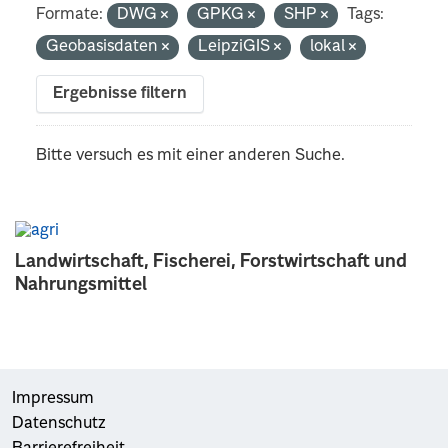
Formate:
DWG
GPKG
SHP
Tags:
Geobasisdaten
LeipziGIS
lokal
Ergebnisse filtern
Bitte versuch es mit einer anderen Suche.
Landwirtschaft, Fischerei, Forstwirtschaft und
Nahrungsmittel
Impressum
Datenschutz