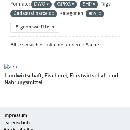
Formate:
DWG
GPKG
SHP
Tags:
Cadastral parcels
Kategorien:
envi
Ergebnisse filtern
Bitte versuch es mit einer anderen Suche.
Landwirtschaft, Fischerei, Forstwirtschaft und
Nahrungsmittel
Impressum
Datenschutz