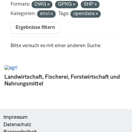
Formate:
DWG
GPKG
SHP
Kategorien:
envi
Tags:
opendata
Ergebnisse filtern
Bitte versuch es mit einer anderen Suche.
Landwirtschaft, Fischerei, Forstwirtschaft und
Nahrungsmittel
Impressum
Datenschutz