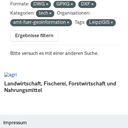
Formate:
DWG
GPKG
DXF
Kategorien:
tech
Organisationen:
amt-fuer-geoinformation
Tags:
LeipziGIS
Ergebnisse filtern
Bitte versuch es mit einer anderen Suche.
Landwirtschaft, Fischerei, Forstwirtschaft und
Nahrungsmittel
Impressum