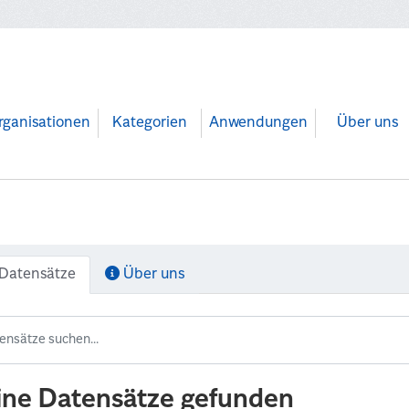
rganisationen
Kategorien
Anwendungen
Über uns
Datensätze
Über uns
ine Datensätze gefunden