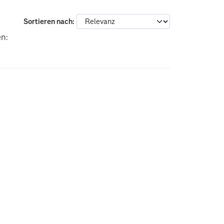
Sortieren nach
en: