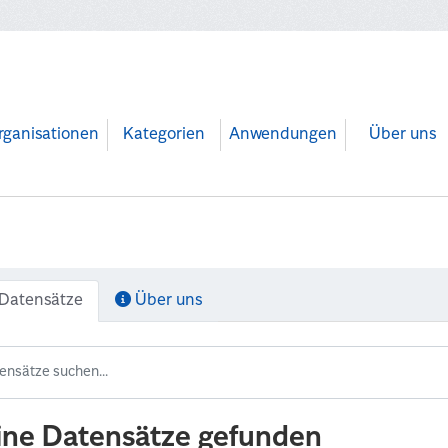
rganisationen
Kategorien
Anwendungen
Über uns
Datensätze
Über uns
ine Datensätze gefunden