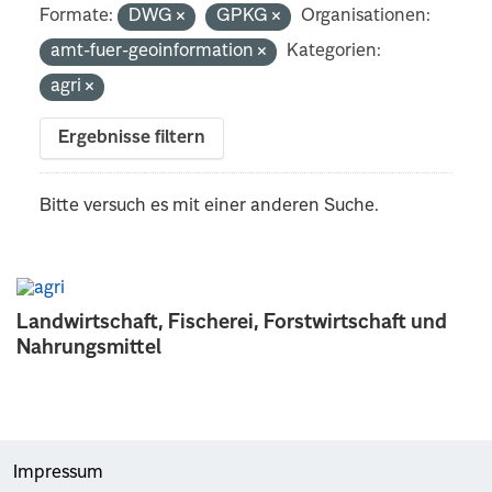
Formate:
DWG
GPKG
Organisationen:
amt-fuer-geoinformation
Kategorien:
agri
Ergebnisse filtern
Bitte versuch es mit einer anderen Suche.
Landwirtschaft, Fischerei, Forstwirtschaft und
Nahrungsmittel
Impressum