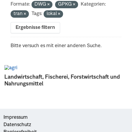
Formate:
DWG
GPKG
Kategorien:
tran
Tags:
lokal
Ergebnisse filtern
Bitte versuch es mit einer anderen Suche.
Landwirtschaft, Fischerei, Forstwirtschaft und
Nahrungsmittel
Impressum
Datenschutz