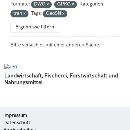
Formate:
DWG
GPKG
Kategorien:
tran
Tags:
GeoSN
Ergebnisse filtern
Bitte versuch es mit einer anderen Suche.
Landwirtschaft, Fischerei, Forstwirtschaft und
Nahrungsmittel
Impressum
Datenschutz