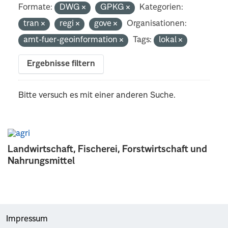
Formate:
DWG
GPKG
Kategorien:
tran
regi
gove
Organisationen:
amt-fuer-geoinformation
Tags:
lokal
Ergebnisse filtern
Bitte versuch es mit einer anderen Suche.
Landwirtschaft, Fischerei, Forstwirtschaft und
Nahrungsmittel
Impressum