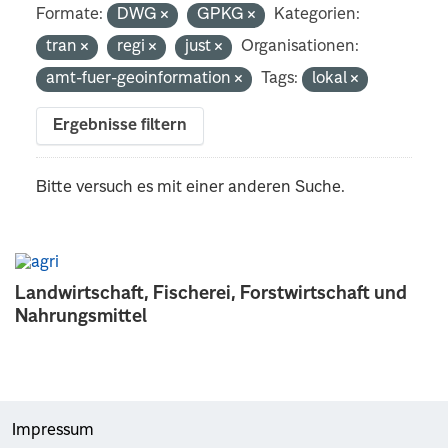
Formate:
DWG
GPKG
Kategorien:
tran
regi
just
Organisationen:
amt-fuer-geoinformation
Tags:
lokal
Ergebnisse filtern
Bitte versuch es mit einer anderen Suche.
Landwirtschaft, Fischerei, Forstwirtschaft und
Nahrungsmittel
Impressum