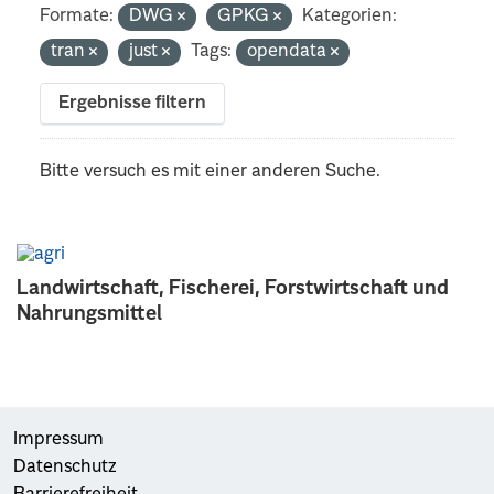
Formate:
DWG
GPKG
Kategorien:
tran
just
Tags:
opendata
Ergebnisse filtern
Bitte versuch es mit einer anderen Suche.
Landwirtschaft, Fischerei, Forstwirtschaft und
Nahrungsmittel
Impressum
Datenschutz