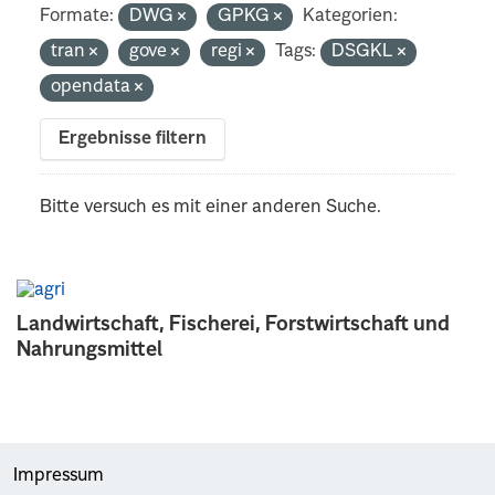
Formate:
DWG
GPKG
Kategorien:
tran
gove
regi
Tags:
DSGKL
opendata
Ergebnisse filtern
Bitte versuch es mit einer anderen Suche.
Landwirtschaft, Fischerei, Forstwirtschaft und
Nahrungsmittel
Impressum