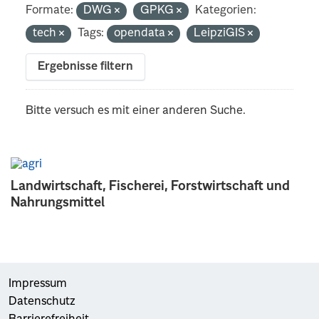
Formate:
DWG
GPKG
Kategorien:
tech
Tags:
opendata
LeipziGIS
Ergebnisse filtern
Bitte versuch es mit einer anderen Suche.
Landwirtschaft, Fischerei, Forstwirtschaft und
Nahrungsmittel
Impressum
Datenschutz