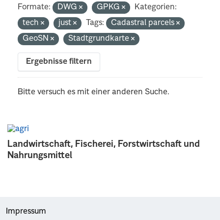
Formate:
DWG
GPKG
Kategorien:
tech
just
Tags:
Cadastral parcels
GeoSN
Stadtgrundkarte
Ergebnisse filtern
Bitte versuch es mit einer anderen Suche.
Landwirtschaft, Fischerei, Forstwirtschaft und
Nahrungsmittel
Impressum