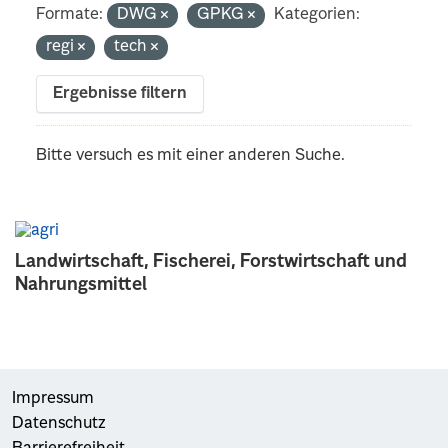
Formate:
DWG
GPKG
Kategorien:
regi
tech
Ergebnisse filtern
Bitte versuch es mit einer anderen Suche.
Landwirtschaft, Fischerei, Forstwirtschaft und
Nahrungsmittel
Impressum
Datenschutz